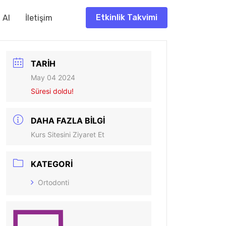
Etkinlik Takvimi
f Al
İletişim
TARIH
May 04 2024
Süresi doldu!
DAHA FAZLA BILGI
Kurs Sitesini Ziyaret Et
KATEGORI
Ortodonti