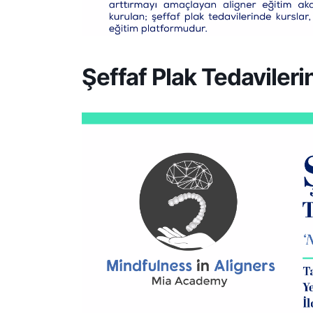
Şeffaf Plak Tedavileri