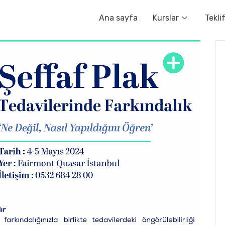
Ana sayfa
Kurslar
Tekli