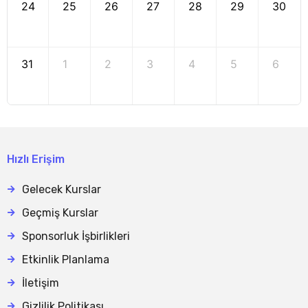
24
25
26
27
28
29
30
31
1
2
3
4
5
6
Hızlı Erişim
Gelecek Kurslar
Geçmiş Kurslar
Sponsorluk İşbirlikleri
Etkinlik Planlama
İletişim
Gizlilik Politikası