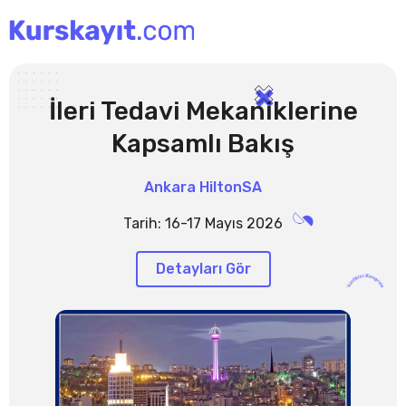
İçeriğe
atla
Ana sayfa
İleri Tedavi Mekaniklerine
Kapsamlı Bakış
Ankara HiltonSA
Tarih: 16-17 Mayıs 2026
Detayları Gör