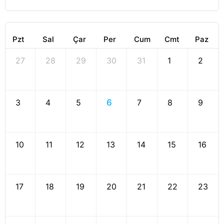
Pzt
Sal
Çar
Per
Cum
Cmt
Paz
27
28
29
30
31
1
2
3
4
5
6
7
8
9
10
11
12
13
14
15
16
17
18
19
20
21
22
23