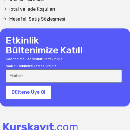
İptal ve İade Koşulları
Mesafeli Satış Sözleşmesi
Etkinlik
Bültenimize Katıl!
Sadece mail adresiniz ile tek tuşla
mail bültenimize katılabilirsiniz.
Bültene Üye Ol