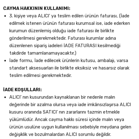
CAYMA HAKKININ KULLANIMI:
3. kişiye veya ALICI’ ya teslim edilen ürünün faturası, (İade
edilmek istenen ürünün faturası kurumsal ise, iade ederken
kurumun düzenlemiş olduğu iade faturası ile birlikte
gönderilmesi gerekmektedir. Faturası kurumlar adına
düzenlenen sipariş iadeleri İADE FATURASI kesilmediği
takdirde tamamlanamayacaktır.)
İade formu, İade edilecek ürünlerin kutusu, ambalajı, varsa
standart aksesuarları ile birlikte eksiksiz ve hasarsız olarak
teslim edilmesi gerekmektedir.
İADE KOŞULLARI:
ALICI’ nın kusurundan kaynaklanan bir nedenle malın
değerinde bir azalma olursa veya iade imkânsızlaşırsa ALICI
kusuru oranında SATICI’ nın zararlarını tazmin etmekle
yükümlüdür. Ancak cayma hakkı süresi içinde malın veya
ürünün usulüne uygun kullanılması sebebiyle meydana gelen
değişiklik ve bozulmalardan ALICI sorumlu değildir.