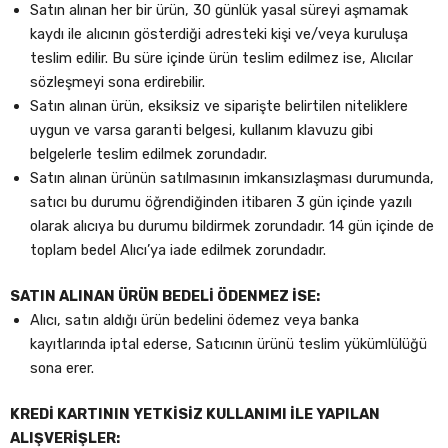
Satın alınan her bir ürün, 30 günlük yasal süreyi aşmamak
kaydı ile alıcının gösterdiği adresteki kişi ve/veya kuruluşa
teslim edilir. Bu süre içinde ürün teslim edilmez ise, Alıcılar
sözleşmeyi sona erdirebilir.
Satın alınan ürün, eksiksiz ve siparişte belirtilen niteliklere
uygun ve varsa garanti belgesi, kullanım klavuzu gibi
belgelerle teslim edilmek zorundadır.
Satın alınan ürünün satılmasının imkansızlaşması durumunda,
satıcı bu durumu öğrendiğinden itibaren 3 gün içinde yazılı
olarak alıcıya bu durumu bildirmek zorundadır. 14 gün içinde de
toplam bedel Alıcı’ya iade edilmek zorundadır.
SATIN ALINAN ÜRÜN BEDELİ ÖDENMEZ İSE:
Alıcı, satın aldığı ürün bedelini ödemez veya banka
kayıtlarında iptal ederse, Satıcının ürünü teslim yükümlülüğü
sona erer.
KREDİ KARTININ YETKİSİZ KULLANIMI İLE YAPILAN
ALIŞVERİŞLER: