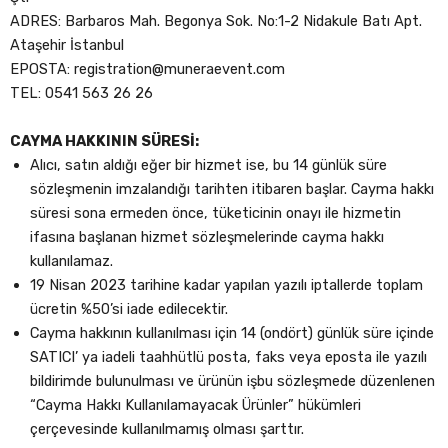
ADRES: Barbaros Mah. Begonya Sok. No:1-2 Nidakule Batı Apt.
Ataşehir İstanbul
EPOSTA: registration@muneraevent.com
TEL: 0541 563 26 26
CAYMA HAKKININ SÜRESİ:
Alıcı, satın aldığı eğer bir hizmet ise, bu 14 günlük süre
sözleşmenin imzalandığı tarihten itibaren başlar. Cayma hakkı
süresi sona ermeden önce, tüketicinin onayı ile hizmetin
ifasına başlanan hizmet sözleşmelerinde cayma hakkı
kullanılamaz.
19 Nisan 2023 tarihine kadar yapılan yazılı iptallerde toplam
ücretin %50’si iade edilecektir.
Cayma hakkının kullanılması için 14 (ondört) günlük süre içinde
SATICI’ ya iadeli taahhütlü posta, faks veya eposta ile yazılı
bildirimde bulunulması ve ürünün işbu sözleşmede düzenlenen
“Cayma Hakkı Kullanılamayacak Ürünler” hükümleri
çerçevesinde kullanılmamış olması şarttır.