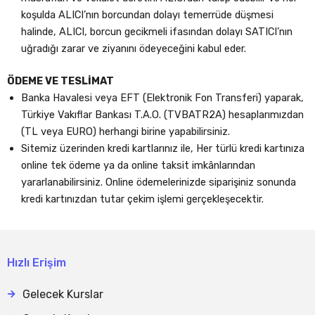
koşulda ALICI’nın borcundan dolayı temerrüde düşmesi
halinde, ALICI, borcun gecikmeli ifasından dolayı SATICI’nın
uğradığı zarar ve ziyanını ödeyeceğini kabul eder.
ÖDEME VE TESLİMAT
Banka Havalesi veya EFT (Elektronik Fon Transferi) yaparak,
Türkiye Vakıflar Bankası T.A.O. (TVBATR2A) hesaplarımızdan
(TL veya EURO) herhangi birine yapabilirsiniz.
Sitemiz üzerinden kredi kartlarınız ile, Her türlü kredi kartınıza
online tek ödeme ya da online taksit imkânlarından
yararlanabilirsiniz. Online ödemelerinizde siparişiniz sonunda
kredi kartınızdan tutar çekim işlemi gerçekleşecektir.
Hızlı Erişim
Gelecek Kurslar