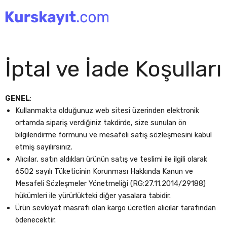
İçeriğe
atla
İptal ve İade Koşulları
GENEL
:
Kullanmakta olduğunuz web sitesi üzerinden elektronik
ortamda sipariş verdiğiniz takdirde, size sunulan ön
bilgilendirme formunu ve mesafeli satış sözleşmesini kabul
etmiş sayılırsınız.
Alıcılar, satın aldıkları ürünün satış ve teslimi ile ilgili olarak
6502 sayılı Tüketicinin Korunması Hakkında Kanun ve
Mesafeli Sözleşmeler Yönetmeliği (RG:27.11.2014/29188)
hükümleri ile yürürlükteki diğer yasalara tabidir.
Ürün sevkiyat masrafı olan kargo ücretleri alıcılar tarafından
ödenecektir.