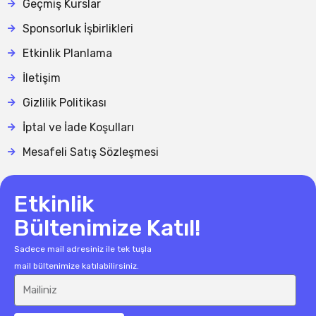
Geçmiş Kurslar
Sponsorluk İşbirlikleri
Etkinlik Planlama
İletişim
Gizlilik Politikası
İptal ve İade Koşulları
Mesafeli Satış Sözleşmesi
Etkinlik
Bültenimize Katıl!
Sadece mail adresiniz ile tek tuşla
mail bültenimize katılabilirsiniz.