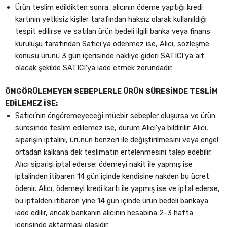
Ürün teslim edildikten sonra, alıcının ödeme yaptığı kredi
kartının yetkisiz kişiler tarafından haksız olarak kullanıldığı
tespit edilirse ve satılan ürün bedeli ilgili banka veya finans
kuruluşu tarafından Satıcı’ya ödenmez ise, Alıcı, sözleşme
konusu ürünü 3 gün içerisinde nakliye gideri SATICI’ya ait
olacak şekilde SATICI’ya iade etmek zorundadır.
ÖNGÖRÜLEMEYEN SEBEPLERLE ÜRÜN SÜRESİNDE TESLİM
EDİLEMEZ İSE:
Satıcı’nın öngöremeyeceği mücbir sebepler oluşursa ve ürün
süresinde teslim edilemez ise, durum Alıcı’ya bildirilir. Alıcı,
siparişin iptalini, ürünün benzeri ile değiştirilmesini veya engel
ortadan kalkana dek teslimatın ertelenmesini talep edebilir.
Alıcı siparişi iptal ederse; ödemeyi nakit ile yapmış ise
iptalinden itibaren 14 gün içinde kendisine nakden bu ücret
ödenir. Alıcı, ödemeyi kredi kartı ile yapmış ise ve iptal ederse,
bu iptalden itibaren yine 14 gün içinde ürün bedeli bankaya
iade edilir, ancak bankanın alıcının hesabına 2-3 hafta
içerisinde aktarması olasıdır.