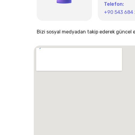
Telefon:
+90 543 684
Bizi sosyal medyadan takip ederek güncel etk