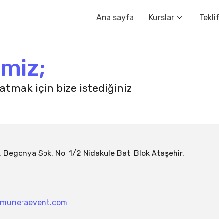
Ana sayfa
Kurslar
Tekli
imiz;
atmak için bize istediğiniz
 Begonya Sok. No: 1/2 Nidakule Batı Blok Ataşehir,
n@muneraevent.com