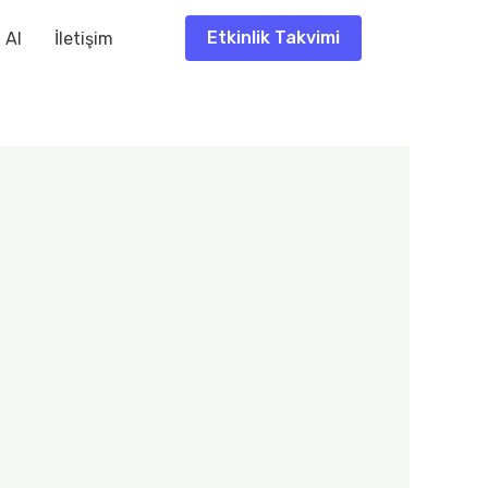
Etkinlik Takvimi
f Al
İletişim