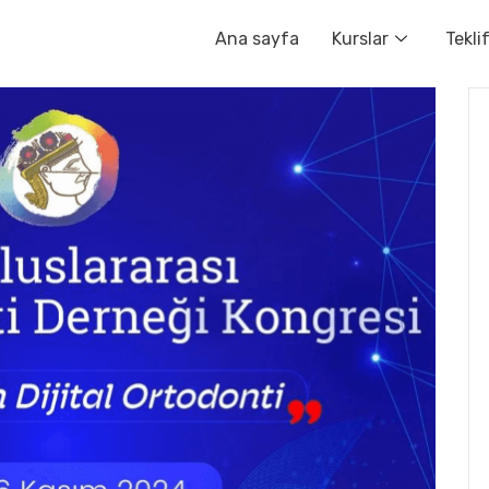
Ana sayfa
Kurslar
Tekli