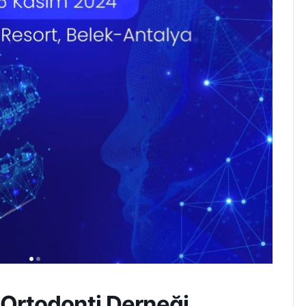
k Ortodonti Derneği