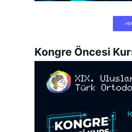
HE
Kongre Öncesi Kurs