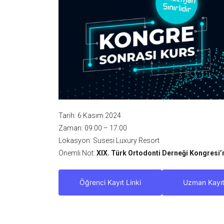
Tarih: 6 Kasım 2024
Zaman: 09:00 – 17:00
Lokasyon: Susesi Luxury Resort
Önemli Not:
XIX. Türk Ortodonti Derneği Kongresi’ne
Öğrenci Kayıt Linki
Uzman Kayıt