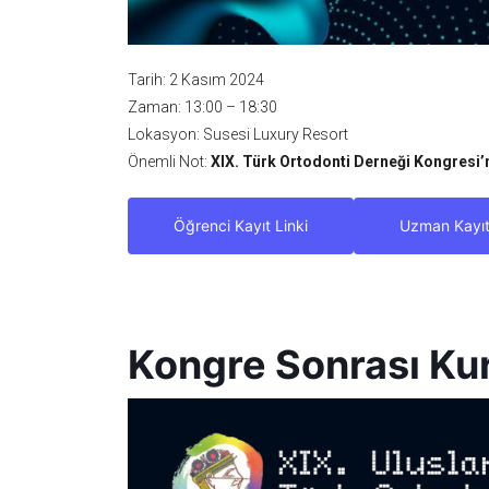
Tarih: 2 Kasım 2024
Zaman: 13:00 – 18:30
Lokasyon: Susesi Luxury Resort
Önemli Not:
XIX. Türk Ortodonti Derneği Kongresi’ne
Öğrenci Kayıt Linki
Uzman Kayıt
Kongre Sonrası Kurs