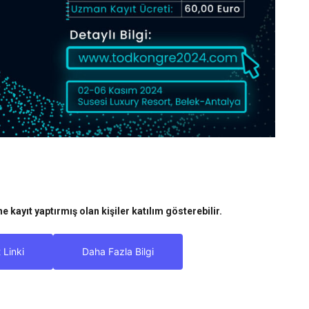
 kayıt yaptırmış olan kişiler katılım gösterebilir.
 Linki
Daha Fazla Bilgi