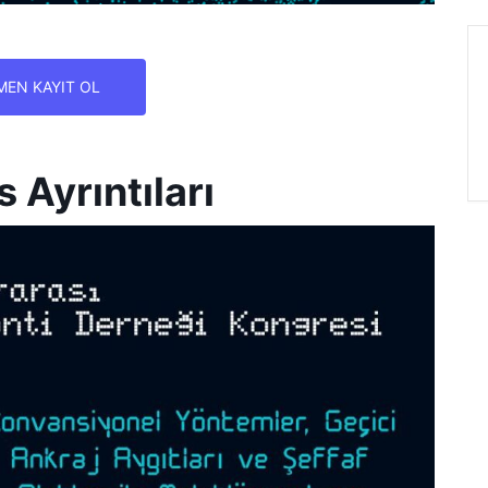
MEN KAYIT OL
 Ayrıntıları