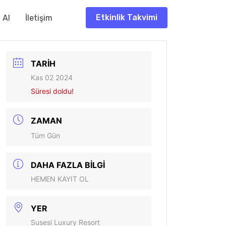
Etkinlik Takvimi
f Al
İletişim
TARIH
Kas 02 2024
Süresi doldu!
ZAMAN
Tüm Gün
DAHA FAZLA BILGI
HEMEN KAYIT OL
YER
Susesi Luxury Resort