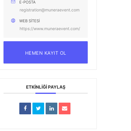
E-POSTA
registration@muneraevent.com
WEB SITESI
https://www.muneraevent.com/
HEMEN KAYIT OL
ETKINLIĞI PAYLAŞ