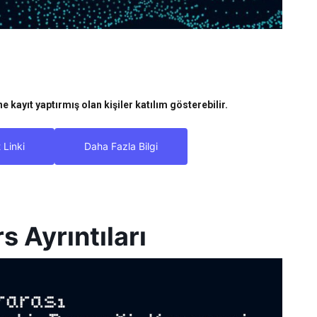
 kayıt yaptırmış olan kişiler katılım gösterebilir.
 Linki
Daha Fazla Bilgi
 Ayrıntıları