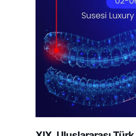
XIX. Uluslararası Tür